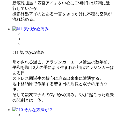
新広報担当「四宮アイ」を中心にCM制作は順調に進
行していたが、
撮影終盤アイのとある一言をきっかけに不穏な空気が
流れ始める。
#11 気づかぬ痛み
明かされる過去。アラジンガーエース誕生の数年前、
平和を願う2人の手により生まれた初代アラジンガーは
ある日、
ストレス団誕生の核心に迫る出来事に遭遇する。
地下格納庫で作業する若き日の店長と双子の弟カツ
キ、
そして親友マナミの気づかぬ痛み。3人に起こった過去
の悲劇とは一体。