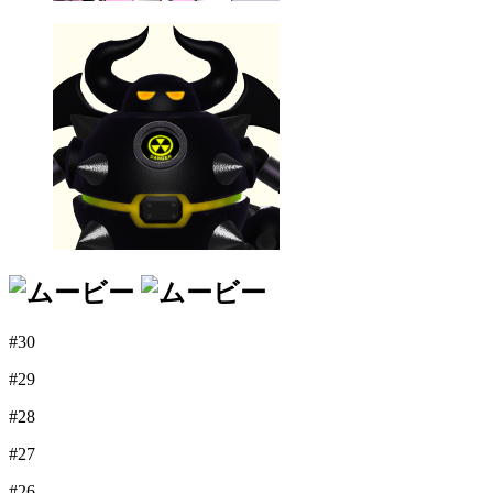
#30
#29
#28
#27
#26