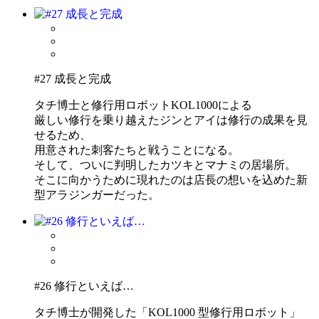
#27 成長と完成
タチ博士と修行用ロボットKOL1000による
厳しい修行を乗り越えたジンとアイは修行の成果を見
せるため、
用意された刺客たちと戦うことになる。
そして、ついに判明したカツキとマナミの居場所。
そこに向かうために現れたのは店長の想いを込めた新
型アラジンガーだった。
#26 修行といえば…
タチ博士が開発した「KOL1000 型修行用ロボット」