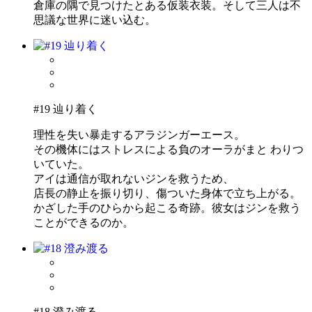
倉庫の隅で見つけたとある仮装衣装。そして三人は不
思議な世界に迷い込む。
#19 辿り着く
理性を失い暴走するアラジンガーエース。
その機体にはストレスによる負のオーラがまと わりつ
いていた。
アイは通信が取れないジンを救うため、
店長の静止を振り切り、傷ついた身体で立ち上がる。
かざした手のひらから起こる奇跡。彼女はジンを救う
ことができるのか。
#18 澄み渡る