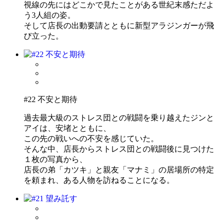
視線の先にはどこかで見たことがある世紀末感ただよ
う3人組の姿。
そして店長の出動要請とともに新型アラジンガーが飛
び立った。
#22 不安と期待
過去最大級のストレス団との戦闘を乗り越えたジンと
アイは、安堵とともに、
この先の戦いへの不安を感じていた。
そんな中、店長からストレス団との戦闘後に見つけた
１枚の写真から、
店長の弟「カツキ」と親友「マナミ」の居場所の特定
を頼まれ、ある人物を訪ねることになる。