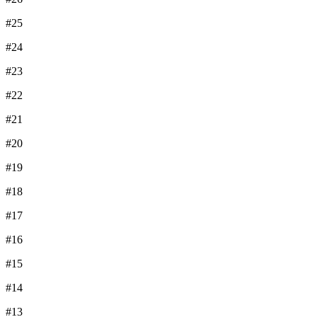
#25
#24
#23
#22
#21
#20
#19
#18
#17
#16
#15
#14
#13