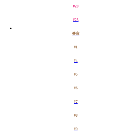
#20
#23
番宣
#1
#4
#5
#6
#7
#8
#9