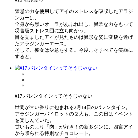
禁忌の力を使用してアイのストレスを吸収したアラジ
ンガーは、
全身から黒いオーラがあふれ出し、異常な力をもって
災害級ストレス団に立ち向かう。
目を覚ましたアイが見たものは異形な姿に変貌を遂げ
たアラジンガーエース。
そして、彼女は決意をする。今度こそすべてを笑顔に
すると。
#17 バレンタインってそうじゃない
世間が甘い香りに包まれる2月14日のバレンタイン。
アラジンガーパイロットの２人も、この日はイベント
を楽しんでいた。
甘いものより「肉」が好き！の新多ジンに、四宮アイ
から贈られる特別なチョコレート。