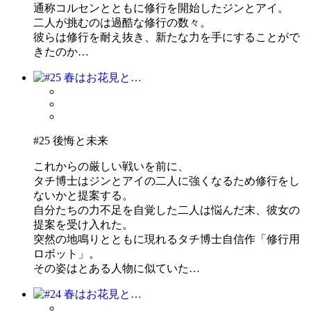
通称コルセンとともに修行を開始したジンとアイ。
二人が挑むのは過酷な修行の数々。
彼らは修行を耐え抜き、新たな力を手にすることがで
きたのか…
#25 後悔と未来
これからの厳しい戦いを前に、
タチ博士はジンとアイの二人に強くなるため修行をし
ないかと提案する。
自分たちの力不足を自覚した二人は悩んだ末、彼女の
提案を受け入れた。
突然の地鳴りとともに現れるタチ博士自信作「修行用
ロボット」。
その姿はとある人物に似ていた…