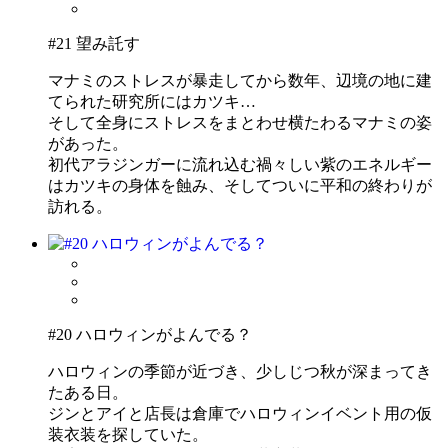
#21 望み託す
マナミのストレスが暴走してから数年、辺境の地に建
てられた研究所にはカツキ…
そして全身にストレスをまとわせ横たわるマナミの姿
があった。
初代アラジンガーに流れ込む禍々しい紫のエネルギー
はカツキの身体を蝕み、そしてついに平和の終わりが
訪れる。
#20 ハロウィンがよんでる？
ハロウィンの季節が近づき、少しじつ秋が深まってき
たある日。
ジンとアイと店長は倉庫でハロウィンイベント用の仮
装衣装を探していた。