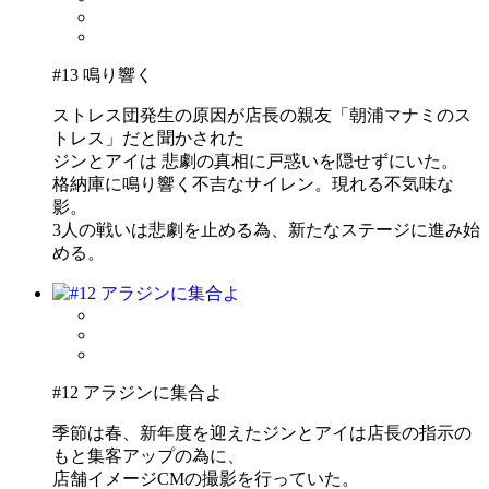
#13 鳴り響く
ストレス団発生の原因が店長の親友「朝浦マナミのス
トレス」だと聞かされた
ジンとアイは 悲劇の真相に戸惑いを隠せずにいた。
格納庫に鳴り響く不吉なサイレン。現れる不気味な
影。
3人の戦いは悲劇を止める為、新たなステージに進み始
める。
#12 アラジンに集合よ
季節は春、新年度を迎えたジンとアイは店長の指示の
もと集客アップの為に、
店舗イメージCMの撮影を行っていた。