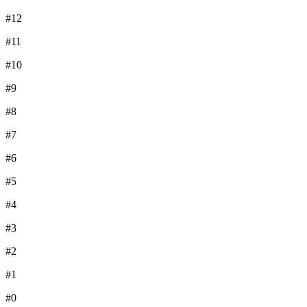
#12
#11
#10
#9
#8
#7
#6
#5
#4
#3
#2
#1
#0