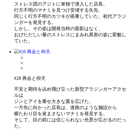
ストレス団のアジトに単独で潜入した店長。
行方不明のマナミを見つけ安堵する矢先、
同じく行方不明のカツキが搭乗していた、初代アラジ
ンガーを発見する。
しかし、その姿は開発当時の面影はなく、
おびただしい量のストレスにまみれ異形の姿に変貌し
ていた。
#28 再会と仰天
不安と期待を込め飛び立った新型アラジンガーアクセ
ルは
ジンとアイを乗せ大きな翼を広げた。
一方先に向かった店長は、迷路のような施設から
横たわり目を覚まさないマナミを発見する。
そして、目の前には信じられない光景が広がるのだっ
た。