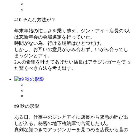
#10 そんな方法が？
年末年始の忙しさを乗り越え、ジン・アイ・店長の3人
は忘新年会の会場選定を行っていた。
時間がない為、行ける場所はひとつだけ。
しかし、お互いの意見がかみ合わず、いがみ合ってし
まうジンとアイ。
2人の希望を叶えてあげたい店長はアラジンガーを使っ
た驚くべき方法を考え出す。
#9 秋の形影
ある日、仕事中のジンとアイに店長から緊急の呼び出
しが入る。秘密の地下格納庫で合流した3人。
真剣な顔つきでアラジンガーを見つめる店長から昔の