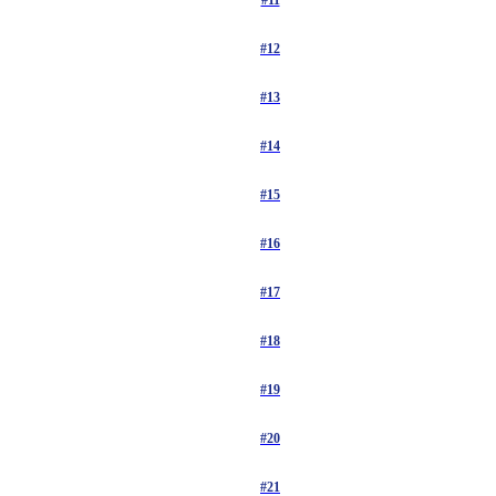
#11
#12
#13
#14
#15
#16
#17
#18
#19
#20
#21