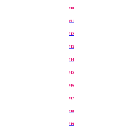
#10
#11
#12
#13
#14
#15
#16
#17
#18
#19