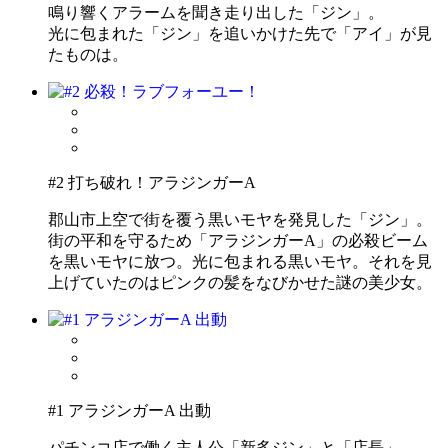
鳴り響くアラームを聞き走り出した「ジン」。
光に包まれた「ジン」を追いかけた先で「アイ」が見
たものは。
#2 打ち破れ！アラジンガーA
郡山市上空で街を覆う黒いモヤを発見した「ジン」。
街の平和を守るため「アラジンガーA」の必殺ビーム
を黒いモヤに放つ。光に包まれる黒いモヤ。それを見
上げていたのはピンクの髪をなびかせた謎の美少女。
#1 アラジンガーA 出動
パチンコ店で働く主人公「新多ジン」と「店長」。