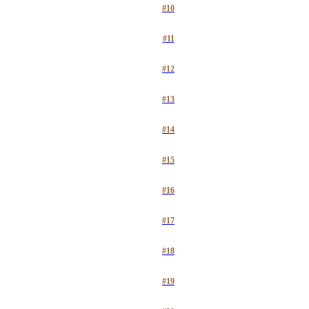
#10
#11
#12
#13
#14
#15
#16
#17
#18
#19