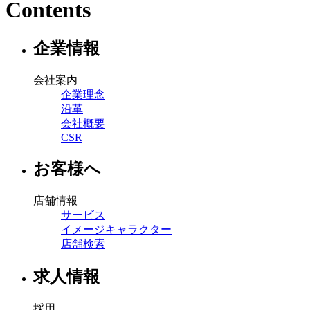
Contents
企業情報
会社案内
企業理念
沿革
会社概要
CSR
お客様へ
店舗情報
サービス
イメージキャラクター
店舗検索
求人情報
採用