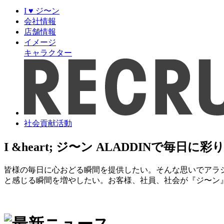
I ♥ ジ〜ン
会社情報
店舗情報
イメージ
キャラクター
社会貢献活動
I &heart; ジ〜ン ALADDINで毎日に彩
皆様の毎日に心おどる瞬間を提供したい。そんな思いでアラ
と感じる瞬間を増やしたい。お客様、社員、社会が『ジ〜ン