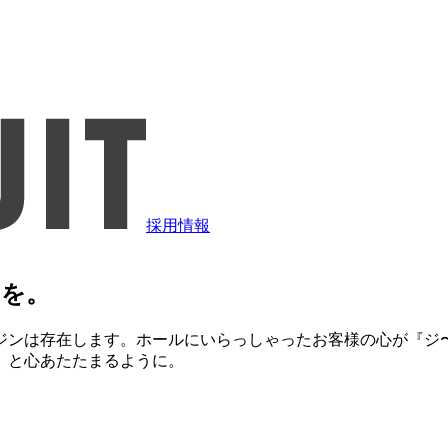
採用情報
りを。
ジンは存在します。ホールにいらっしゃったお客様の心が『ジ
』と心あたたまるように。