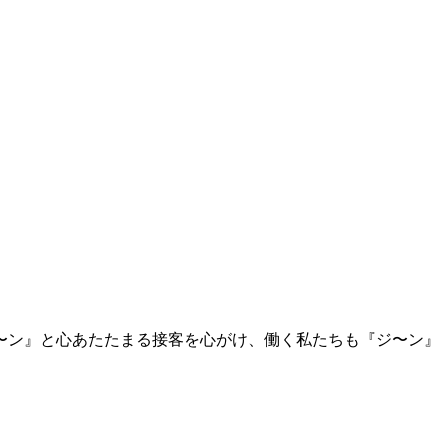
〜ン』と心あたたまる接客を心がけ、働く私たちも『ジ〜ン』