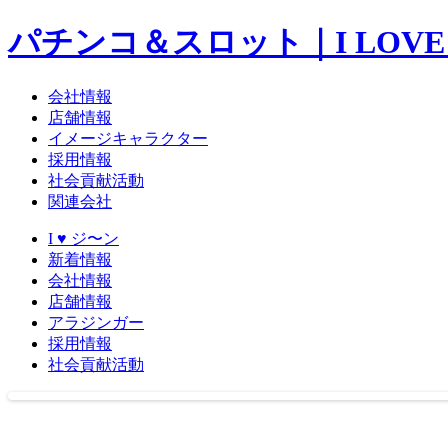
パチンコ＆スロット｜I LOVE
会社情報
店舗情報
イメージキャラクター
採用情報
社会貢献活動
関連会社
I ♥ ジ〜ン
新着情報
会社情報
店舗情報
アラジンガー
採用情報
社会貢献活動