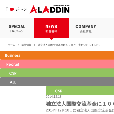
パチンコ＆スロ
I ♥ ジ〜ン
新着情報
会社情
ホーム
新着情報
独立法人国際交流基金に１００万円寄付いたしました。
2014.12.18
独立法人国際交流基金に１０
2014年12月18日に独立法人国際交流基