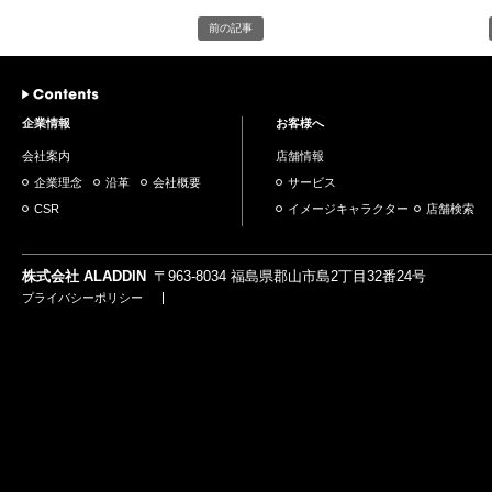
前の記事
Contents
企業情報
お客様へ
会社案内
店舗情報
企業理念
沿革
会社概要
サービス
CSR
イメージキャラクター
店舗検索
株式会社 ALADDIN
〒963-8034 福島県郡山市島2丁目32番24号
プライバシーポリシー