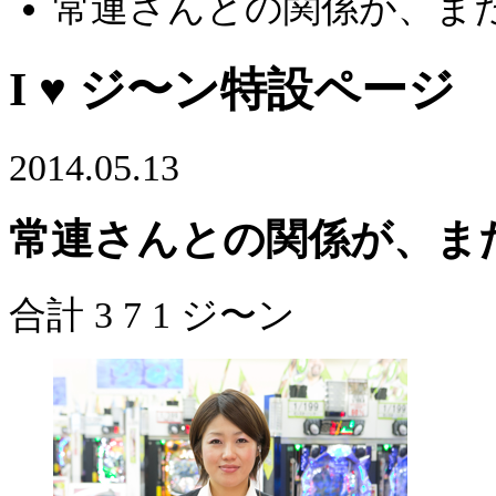
常連さんとの関係が、ま
I ♥ ジ〜ン特設ページ
2014.05.13
常連さんとの関係が、ま
合計
3
7
1
ジ〜ン