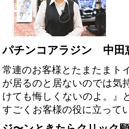
パチンコアラジン 中田
常連のお客様とたまたまト
が居るのと居ないのでは気
けても悔しくないのよ。』
すごくお客様の役に立って
ジ〜ンときたらクリック