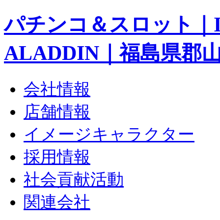
パチンコ＆スロット｜I 
ALADDIN｜福島県郡
会社情報
店舗情報
イメージキャラクター
採用情報
社会貢献活動
関連会社