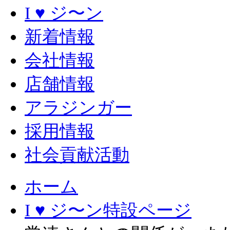
I ♥ ジ〜ン
新着情報
会社情報
店舗情報
アラジンガー
採用情報
社会貢献活動
ホーム
I ♥ ジ〜ン特設ページ