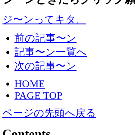
ジ〜ンってキタ。
前の記事〜ン
記事〜ン一覧へ
次の記事〜ン
HOME
PAGE TOP
ページの先頭へ戻る
Contents